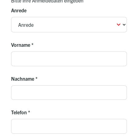
Bitte Ihre Anmeldedaten eingeben
Anrede
Vorname
*
Nachname
*
Telefon
*