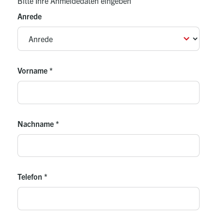
Bitte Ihre Anmeldedaten eingeben
Anrede
Vorname
*
Nachname
*
Telefon
*