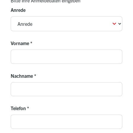
Bitte Ihre Anmeldedaten eingeben
Anrede
Vorname
*
Nachname
*
Telefon
*