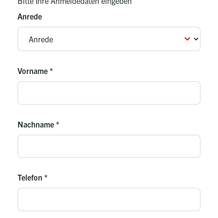
Bitte Ihre Anmeldedaten eingeben
Anrede
Vorname
*
Nachname
*
Telefon
*