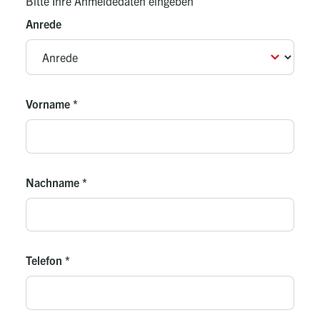
Bitte Ihre Anmeldedaten eingeben
Anrede
Vorname
*
Nachname
*
Telefon
*