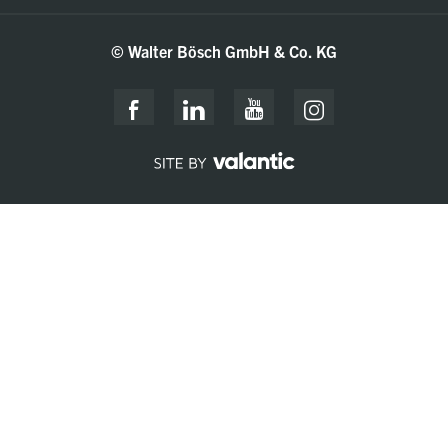
© Walter Bösch GmbH & Co. KG