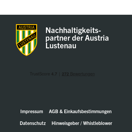
Nachhaltigkeits-
partner der Austria
Lustenau
Impressum
AGB & Einkaufsbestimmungen
Datenschutz
Hinweisgeber / Whistleblower