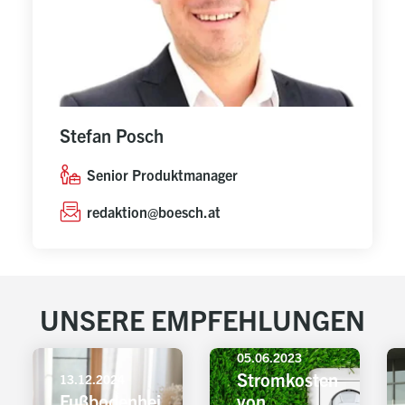
Stefan Posch
Senior Produktmanager
redaktion@boesch.at
UNSERE EMPFEHLUNGEN
05.06.2023
Stromkosten
13.12.2024
Fußbodenhei
von