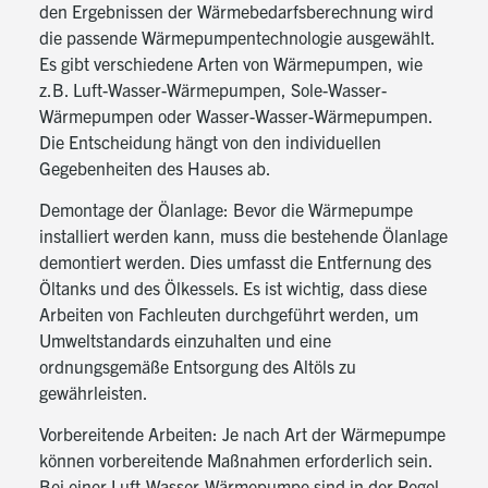
den Ergebnissen der Wärmebedarfsberechnung wird
die passende Wärmepumpentechnologie ausgewählt.
Es gibt verschiedene Arten von Wärmepumpen, wie
z.B. Luft-Wasser-Wärmepumpen, Sole-Wasser-
Wärmepumpen oder Wasser-Wasser-Wärmepumpen.
Die Entscheidung hängt von den individuellen
Gegebenheiten des Hauses ab.
Demontage der Ölanlage: Bevor die Wärmepumpe
installiert werden kann, muss die bestehende Ölanlage
demontiert werden. Dies umfasst die Entfernung des
Öltanks und des Ölkessels. Es ist wichtig, dass diese
Arbeiten von Fachleuten durchgeführt werden, um
Umweltstandards einzuhalten und eine
ordnungsgemäße Entsorgung des Altöls zu
gewährleisten.
Vorbereitende Arbeiten: Je nach Art der Wärmepumpe
können vorbereitende Maßnahmen erforderlich sein.
Bei einer Luft-Wasser-Wärmepumpe sind in der Regel