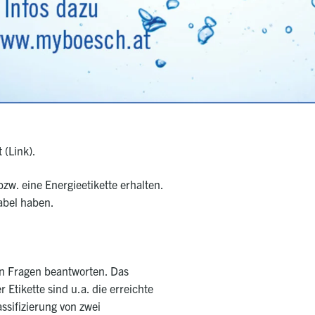
 (
Link
).
w. eine Energieetikette erhalten.
abel haben.
nen Fragen beantworten.
Das
r Etikette sind u.a. die erreichte
assifizierung von zwei