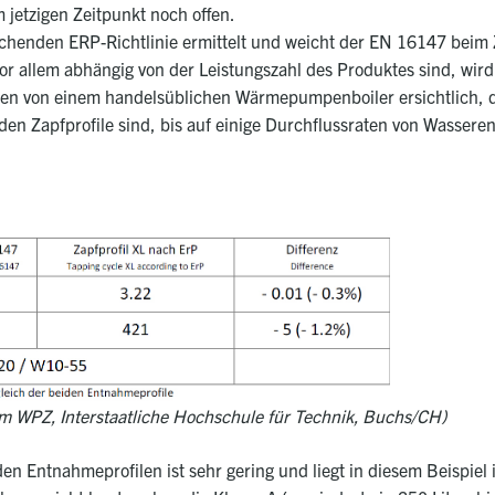
m jetzigen Zeitpunkt noch offen.
echenden ERP-Richtlinie ermittelt und weicht der EN 16147 beim 
or allem abhängig von der Leistungszahl des Produktes sind, wird
ahlen von einem handelsüblichen Wärmepumpenboiler ersichtlich,
eiden Zapfprofile sind, bis auf einige Durchflussraten von Wasser
 WPZ, Interstaatliche Hochschule für Technik, Buchs/CH)
n Entnahmeprofilen ist sehr gering und liegt in diesem Beispiel