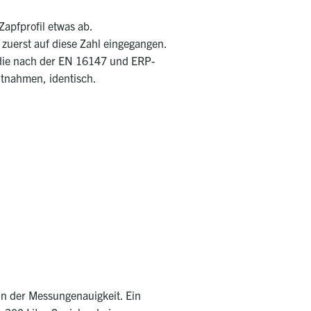
Zapfprofil etwas ab.
 zuerst auf diese Zahl eingegangen.
 die nach der EN 16147 und ERP-
entnahmen, identisch.
 in der Messungenauigkeit.
Ein