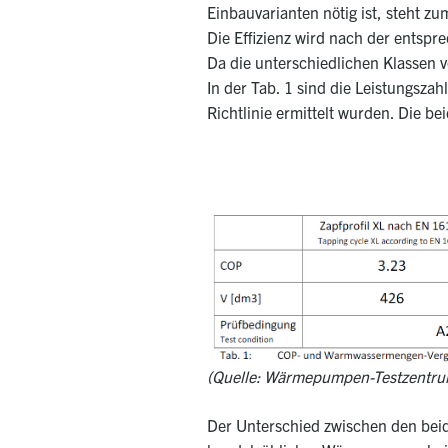
Einbauvarianten nötig ist, steht zu
Die Effizienz wird nach der entspr
Da die unterschiedlichen Klassen v
In der Tab. 1 sind die Leistungsz
Richtlinie ermittelt wurden. Die b
(Quelle: Wärmepumpen-Testzentrum
Der Unterschied zwischen den beide