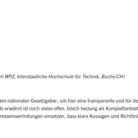
 WPZ, Interstaatliche Hochschule für Technik, Buchs/CH)
 dem nationalen Gesetzgeber, um hier eine transparente und für 
its erwähnt ist noch vieles offen. bösch heizung als Komplettanbi
eressensvertretungen einsetzen, dass klare Aussagen und Richtlin