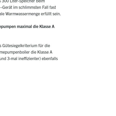
s 300 Liter-Speicher beim
+-Gerät im schlimmsten Fall fast
male Warmwassermenge erfüllt sein.
mepumpen maximal die Klasse A
Gütesiegelkriterium für die
Wärmepumpenboiler die Klasse A
nd 3-mal ineffizienter) ebenfalls