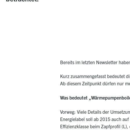
Bereits im letzten Newsletter habe
Kurz zusammengefasst bedeutet dies
Ab diesem Zeitpunkt dürfen nur me
Was bedeutet „Wärmepumpenboiler
Vorweg: Viele Details der Umsetzu
Energielabel soll ab 2015 auch a
Effizienzklasse beim Zapfprofil (L)