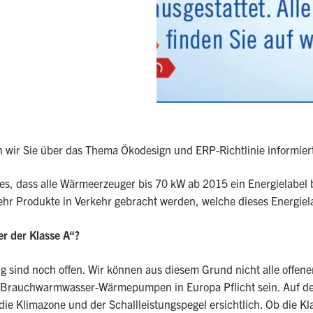
n wir Sie über das Thema Ökodesign und ERP-Richtlinie informiert
, dass alle Wärmeerzeuger bis 70 kW ab 2015 ein Energielabel bz
hr Produkte in Verkehr gebracht werden, welche dieses Energiel
 der Klasse A“?
ng sind noch offen. Wir können aus diesem Grund nicht alle offe
uf Brauchwarmwasser-Wärmepumpen in Europa Pflicht sein.
Auf de
, die Klimazone und der Schallleistungspegel ersichtlich. Ob die Kl