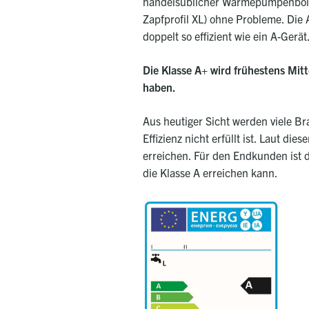
handelsüblicher Wärmepumpenboiler
Zapfprofil XL) ohne Probleme. Die 
doppelt so effizient wie ein A-Gerät
Die Klasse A+ wird frühestens Mi
haben.
Aus heutiger Sicht werden viele B
Effizienz nicht erfüllt ist. Laut d
erreichen. Für den Endkunden ist d
die Klasse A erreichen kann.