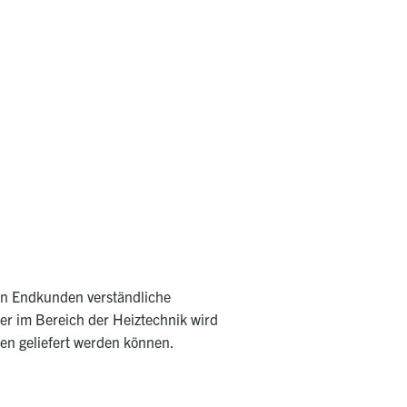
den Endkunden verständliche
eter im Bereich der Heiztechnik wird
ien geliefert werden können.