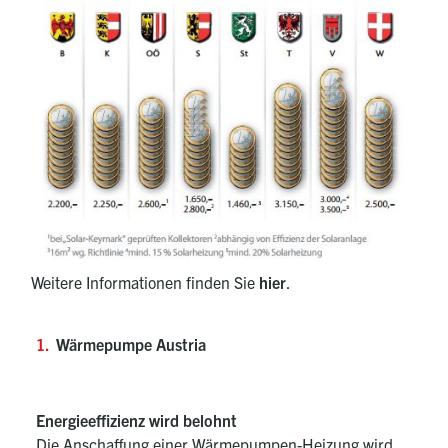
Weitere Informationen finden Sie
hier
.
Wärmepumpe Austria
Energieeffizienz wird belohnt
Die Anschaffung einer Wärmepumpen-Heizung wird