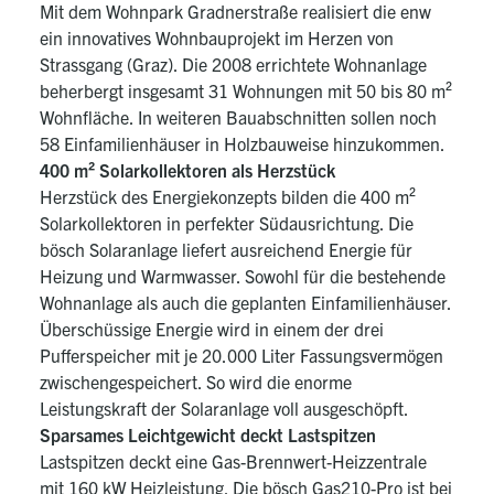
Mit dem Wohnpark Gradnerstraße realisiert die enw
ein innovatives Wohnbauprojekt im Herzen von
Strassgang (Graz). Die 2008 errichtete Wohnanlage
beherbergt insgesamt 31 Wohnungen mit 50 bis 80 m²
Wohnfläche. In weiteren Bauabschnitten sollen noch
58 Einfamilienhäuser in Holzbauweise hinzukommen.
400 m² Solarkollektoren als Herzstück
Herzstück des Energiekonzepts bilden die 400 m²
Solarkollektoren in perfekter Südausrichtung. Die
bösch Solaranlage liefert ausreichend Energie für
Heizung und Warmwasser. Sowohl für die bestehende
Wohnanlage als auch die geplanten Einfamilienhäuser.
Überschüssige Energie wird in einem der drei
Pufferspeicher mit je 20.000 Liter Fassungsvermögen
zwischengespeichert. So wird die enorme
Leistungskraft der Solaranlage voll ausgeschöpft.
Sparsames Leichtgewicht deckt Lastspitzen
Lastspitzen deckt eine Gas-Brennwert-Heizzentrale
mit 160 kW Heizleistung. Die bösch Gas210-Pro ist bei