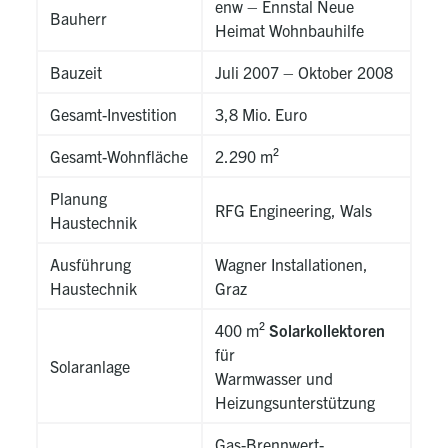
enw – Ennstal Neue
Bauherr
Heimat Wohnbauhilfe
Bauzeit
Juli 2007 – Oktober 2008
Gesamt-Investition
3,8 Mio. Euro
Gesamt-Wohnfläche
2.290 m²
Planung
RFG Engineering, Wals
Haustechnik
Ausführung
Wagner Installationen,
Haustechnik
Graz
400 m²
Solarkollektoren
für
Solaranlage
Warmwasser und
Heizungsunterstützung
Gas-Brennwert-