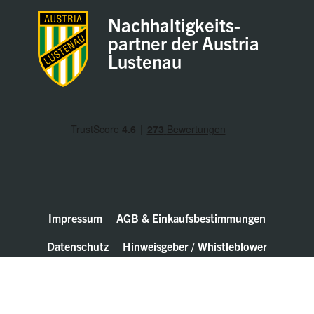
Nachhaltigkeits-
partner der Austria
Lustenau
Impressum
AGB & Einkaufsbestimmungen
Datenschutz
Hinweisgeber / Whistleblower
© Walter Bösch GmbH & Co. KG