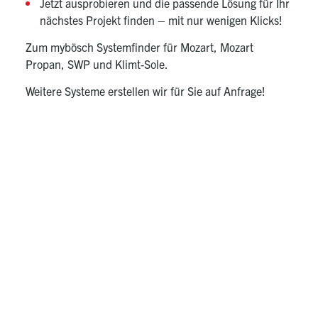
Jetzt ausprobieren und die passende Lösung für Ihr
nächstes Projekt finden – mit nur wenigen Klicks!
Zum mybösch Systemfinder für
Mozart
,
Mozart
Propan
,
SWP
und
Klimt-Sole
.
Weitere Systeme erstellen wir für Sie auf Anfrage!