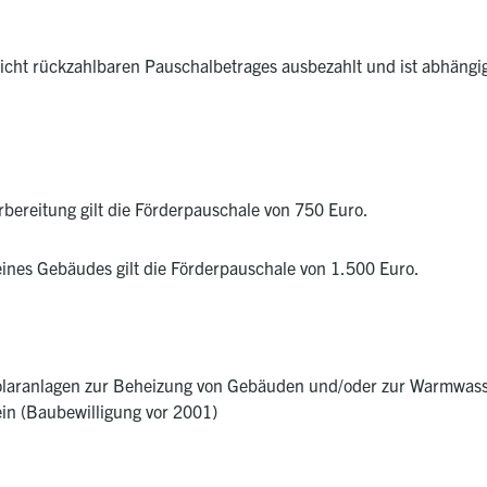
nicht rückzahlbaren Pauschalbetrages ausbezahlt und ist abhän
bereitung gilt die Förderpauschale von 750 Euro.
ines Gebäudes gilt die Förderpauschale von 1.500 Euro.
Solaranlagen zur Beheizung von Gebäuden und/oder zur Warmwas
ein (Baubewilligung vor 2001)