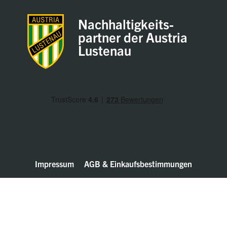
Nachhaltigkeits-
partner der Austria
Lustenau
Impressum
AGB & Einkaufsbestimmungen
Datenschutz
Hinweisgeber / Whistleblower
© Walter Bösch GmbH & Co. KG