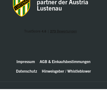
partner der Austria
Lustenau
Impressum
AGB & Einkaufsbestimmungen
Datenschutz
Hinweisgeber / Whistleblower
© Walter Bösch GmbH & Co. KG