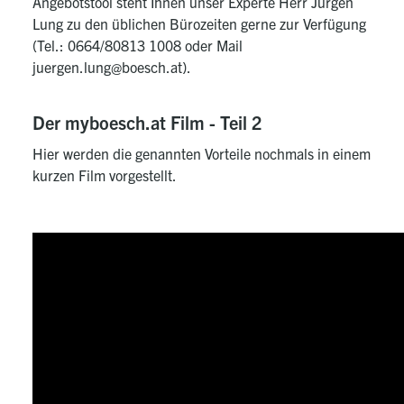
Angebotstool steht Ihnen unser Experte Herr Jürgen
Lung zu den üblichen Bürozeiten gerne zur Verfügung
(Tel.: 0664/80813 1008 oder Mail
juergen.lung@boesch.at).
Der myboesch.at Film - Teil 2
Hier werden die genannten Vorteile nochmals in einem
kurzen Film vorgestellt.