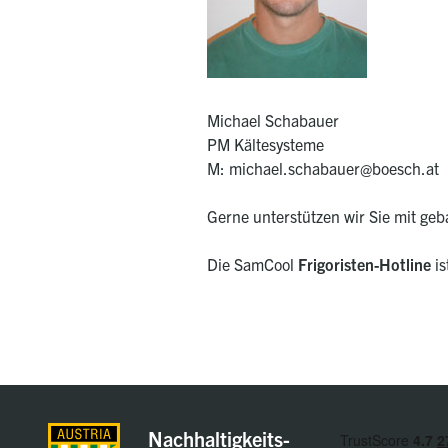
Michael Schabauer
PM Kältesysteme
M: michael.schabauer@boesch.at
Gerne unterstützen wir Sie mit ge
Die SamCool
Frigoristen-Hotline
is
Nachhaltigkeits-