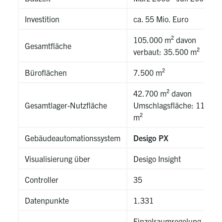
Investition
ca. 55 Mio. Euro
105.000 m² davon
Gesamtfläche
verbaut: 35.500 m²
Büroflächen
7.500 m²
42.700 m² davon
Gesamtlager-Nutzfläche
Umschlagsfläche: 11.700
m²
Gebäudeautomationssystem
Desigo PX
Visualisierung über
Desigo Insight
Controller
35
Datenpunkte
1.331
Einzelraumregelung