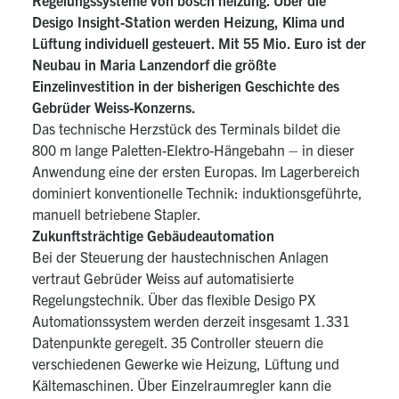
Regelungssysteme von bösch heizung. Über die
Desigo Insight-
Station werden Heizung, Klima und
Lüftung individuell gesteuert. Mit 55 Mio. Euro ist der
Neubau in Maria Lanzendorf die größte
Einzelinvestition in der bisherigen Geschichte des
Gebrüder Weiss-Konzerns.
Das technische Herzstück des Terminals bildet die
800 m lange Paletten-Elektro-Hängebahn – in dieser
Anwendung eine der ersten Europas. Im Lagerbereich
dominiert konventionelle Technik: induktionsgeführte,
manuell betriebene Stapler.
Zukunftsträchtige Gebäudeautomation
Bei der Steuerung der haustechnischen Anlagen
vertraut Gebrüder Weiss auf automatisierte
Regelungstechnik. Über das flexible Desigo PX
Automationssystem werden derzeit insgesamt 1.331
Datenpunkte geregelt. 35 Controller steuern die
verschiedenen Gewerke wie Heizung, Lüftung und
Kältemaschinen. Über Einzelraumregler kann die