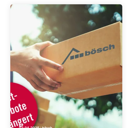
02.04.2025 | bösch