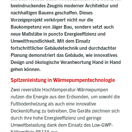
beeindruckendes Zeugnis moderner Architektur und
nachhaltigen Bauens geschaffen. Dieses
Vorzeigeprojekt verkörpert nicht nur die
Baukompetenz von Jäger Bau, sondern setzt auch
neue Maßstäbe in puncto Energieeffizienz und
Umweltfreundlichkeit. Mit dem Einsatz
fortschrittlicher Gebäudetechnik und durchdachter
Planung demonstriert das Gebäude, wie innovatives
Design und ökologische Verantwortung Hand in Hand
gehen können.
Spitzenleistung in Wärmepumpentechnologie
Zwei reversible Hochtemperatur-Wärmepumpen
nutzen die Energie aus den Erdsonden, um sowohl die
Fußbodenheizung als auch eine innovative
Deckenlüftung zu betreiben. Die Geräte zeichnen sich
durch ihre hohe Energieeffizienz und geringe
Umweltbelastung dank dem Einsatz des Low-GWP-
Kältemittels R513A aus.