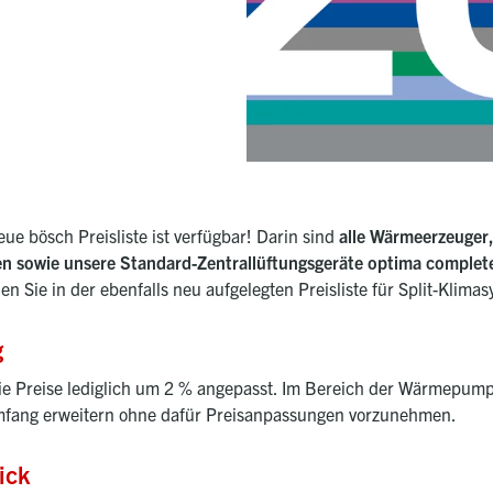
ue bösch Preisliste ist verfügbar! Darin sind
alle Wärmeerzeuger,
en sowie unsere Standard-Zentrallüftungsgeräte optima comple
den Sie in der ebenfalls neu aufgelegten Preisliste für Split-Klima
g
ie Preise lediglich um 2 % angepasst. Im Bereich der Wärmepumpe
mfang erweitern ohne dafür Preisanpassungen vorzunehmen.
ick