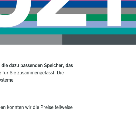
 die dazu passenden Speicher, das
te
für Sie zusammengefasst. Die
systeme.
n konnten wir die Preise teilweise