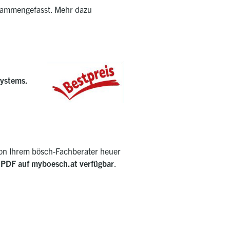
zusammengefasst. Mehr dazu
Systems.
on Ihrem bösch-Fachberater heuer
als PDF auf myboesch.at verfügbar
.