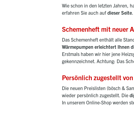
Wie schon in den letzten Jahren, 
erfahren Sie auch auf
dieser Seite
.
Schemenheft mit neuer A
Das Schemenheft enthält alle Sta
Wärmepumpen erleichtert Ihnen die
Erstmals haben wir hier jene Heiz
gekennzeichnet. Achtung: Das Schem
Persönlich zugestellt vo
Die neuen Preislisten (bösch & S
wieder persönlich zugestellt. Die
di
In unserem Online-Shop werden stet