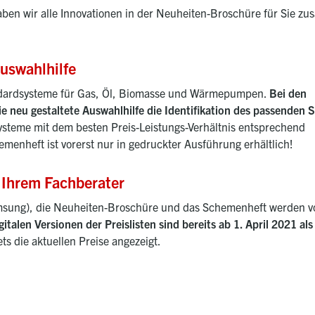
haben wir alle Innovationen in der Neuheiten-Broschüre für Sie 
uswahlhilfe
ndardsysteme für Gas, Öl, Biomasse und Wärmepumpen.
Bei den
 neu gestaltete Auswahlhilfe die Identifikation des passenden 
systeme mit dem besten Preis-Leistungs-Verhältnis entsprechend
enheft ist vorerst nur in gedruckter Ausführung erhältlich!
n Ihrem Fachberater
amsung), die Neuheiten-Broschüre und das Schemenheft werden v
gitalen Versionen der Preislisten sind bereits ab 1. April 2021 
s die aktuellen Preise angezeigt.