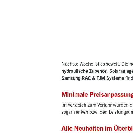
Nächste Woche ist es soweit: Die ne
hydraulische Zubehör, Solaranlag
Samsung RAC & FJM Systeme
fin
Minimale Preisanpassun
Im Vergleich zum Vorjahr wurden d
sogar senken bzw. den Leistungsu
Alle Neuheiten im Überbl