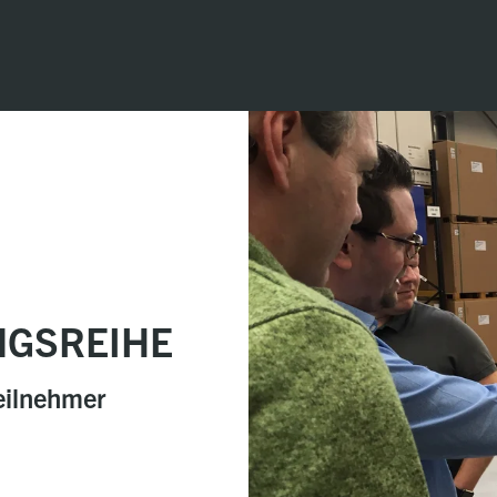
NGSREIHE
eilnehmer