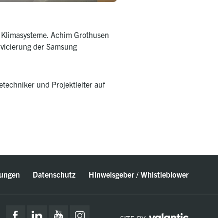
g Klimasysteme. Achim Grothusen
ervicierung der Samsung
techniker und Projektleiter auf
ungen
Datenschutz
Hinweisgeber / Whistleblower