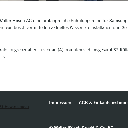
e Walter Bösch AG eine umfangreiche Schulungsreihe für Samsun
i von bösch vermittelten aktuelles Wissen zu Installation und S
rale im grenznahen Lustenau (A) brachten sich insgesamt 32 Kälte
nik.
Impressum
AGB & Einkaufsbestimm
© Walter Bösch GmbH & Co. KG