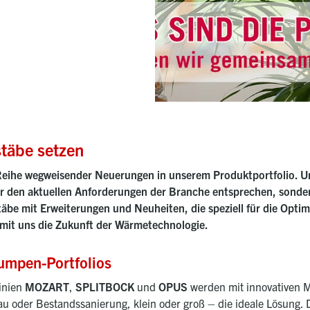
stäbe setzen
Reihe wegweisender Neuerungen in unserem Produktportfolio. Unse
r den aktuellen Anforderungen der Branche entsprechen, sondern
äbe mit Erweiterungen und Neuheiten, die speziell für die Opt
 mit uns die Zukunft der Wärmetechnologie.
umpen-Portfolios
inien
MOZART
,
SPLITBOCK
und
OPUS
werden mit innovativen M
au oder Bestandssanierung, klein oder groß – die ideale Lösung. D