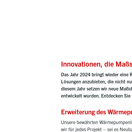
Innovationen, die Maß
Das Jahr 2024 bringt wieder eine 
Lösungen anzubieten, die nicht nu
diesem Jahr setzen wir neue Maßst
entwickelt wurden. Entdecken Sie
Erweiterung des Wärmep
Unsere bewährten Wärmepumpenl
wir für jedes Projekt – sei es Neub