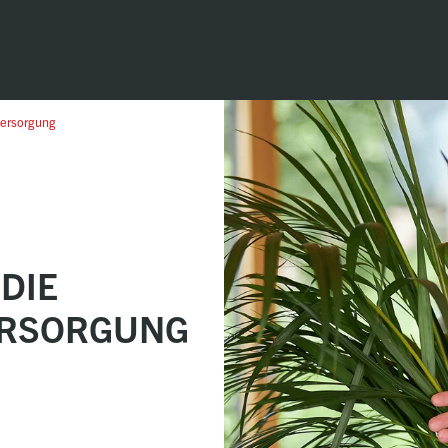
versorgung
DIE
ERSORGUNG