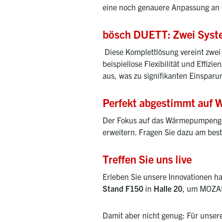
eine noch genauere Anpassung an d
bösch DUETT: Zwei Syst
Diese Komplettlösung vereint zwe
beispiellose Flexibilität und Effi
aus, was zu signifikanten Einsparu
Perfekt abgestimmt auf
Der Fokus auf das Wärmepumpenges
erweitern. Fragen Sie dazu am bes
Treffen Sie uns live
Erleben Sie unsere Innovationen h
Stand F150
in
Halle 20
, um MOZAR
Damit aber nicht genug: Für unse