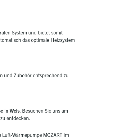
alen System und bietet somit
tomatisch das optimale Heizsystem
ern und Zubehör entsprechend zu
e in Wels
. Besuchen Sie uns am
 zu entdecken.
e
Luft-Wärmepumpe MOZART
im