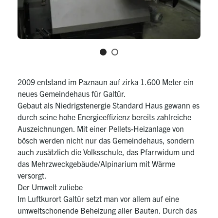
2009 entstand im Paznaun auf zirka 1.600 Meter ein
neues Gemeindehaus für Galtür.
Gebaut als Niedrigst­energie­ Standard ­Haus gewann es
durch seine hohe Energieeffizienz bereits zahlreiche
Auszeichnungen. Mit einer Pellets­-Heizanlage von
bösch werden nicht nur das Gemeindehaus, sondern
auch zusätzlich die Volksschule, das Pfarrwidum und
das Mehrzweck­gebäude/Alpinarium mit Wärme
versorgt.
Der Umwelt zuliebe
Im Luftkurort Galtür setzt man vor allem auf eine
umweltschonende Beheizung aller Bauten. Durch das