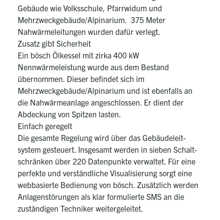
Gebäude wie Volksschule, Pfarrwidum und
Mehrzweckgebäude/Alpinarium. 375 Meter
Nahwärmeleitungen wurden dafür verlegt.
Zusatz gibt Sicherheit
Ein bösch Ölkessel mit zirka 400 kW
Nennwärmeleistung wurde aus dem Bestand
übernommen. Dieser befindet sich im
Mehrzweckgebäude/Alpinarium und ist eben­falls an
die Nahwärmeanlage angeschlossen. Er dient der
Abdeckung von Spitzen lasten.
Einfach geregelt
Die gesamte Regelung wird über das Gebäudeleit­
system gesteuert. Insgesamt werden in sieben Schalt­
schränken über 220 Datenpunkte verwaltet. Für eine
perfekte und verständliche Visualisierung sorgt eine
web­basierte Bedienung von bösch. Zusätzlich wer­den
Anlagenstörungen als klar formulierte SMS an die
zuständigen Techniker weitergeleitet.