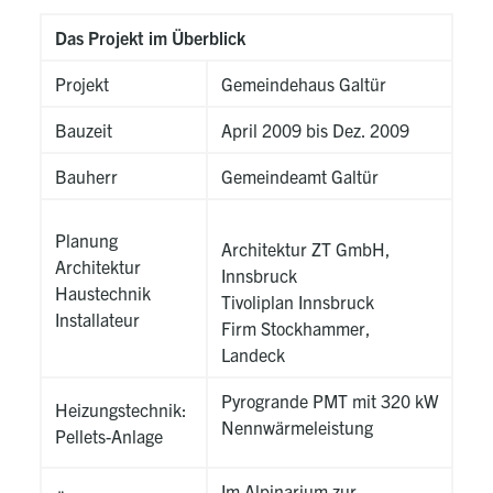
Das Projekt im Überblick
Projekt
Gemeindehaus Galtür
Bauzeit
April 2009 bis Dez. 2009
Bauherr
Gemeindeamt Galtür
Planung
Architektur ZT GmbH,
Architektur
Innsbruck
Haustechnik
Tivoliplan Innsbruck
Installateur
Firm Stockhammer,
Landeck
Pyrogrande PMT mit 320 kW
Heizungstechnik:
Nennwärmeleistung
Pellets-Anlage
Im Alpinarium zur