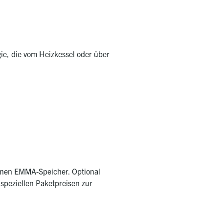
ie, die vom Heizkessel oder über
inen EMMA-Speicher. Optional
peziellen Paketpreisen zur