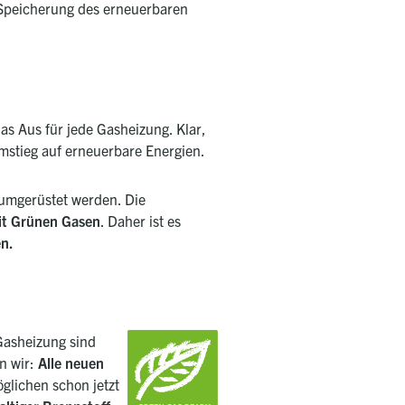
 Speicherung des erneuerbaren
as Aus für jede Gasheizung. Klar,
mstieg auf erneuerbare Energien.
 umgerüstet werden. Die
mit Grünen Gasen
. Daher ist es
n.
 Gasheizung sind
n wir:
Alle
neuen
lichen schon jetzt