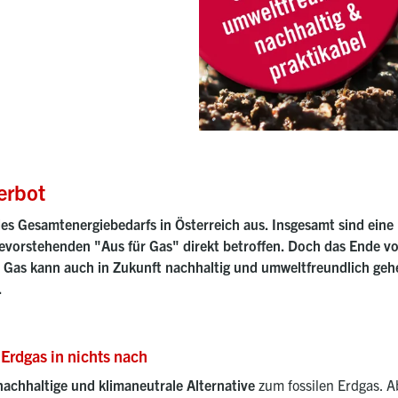
erbot
es Gesamtenergiebedarfs in Österreich aus. Insgesamt sind eine
bevorstehenden "Aus für Gas" direkt betroffen. Doch das Ende v
 Gas kann auch in Zukunft nachhaltig und umweltfreundlich gehe
.
Erdgas in nichts nach
nachhaltige und klimaneutrale Alternative
zum fossilen Erdgas. A