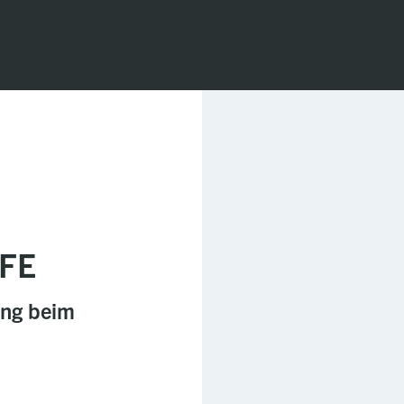
FE
ung beim