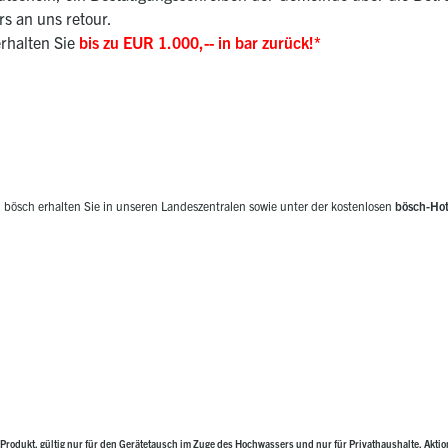
rs an uns retour.
rhalten Sie
bis zu EUR 1.000,-- in bar zurück!*
 bösch erhalten Sie in unseren Landeszentralen sowie unter der kostenlosen
bösch-Hot
Produkt, gültig nur für den Gerätetausch im Zuge des Hochwassers und nur für Privathaushalte. Aktion 