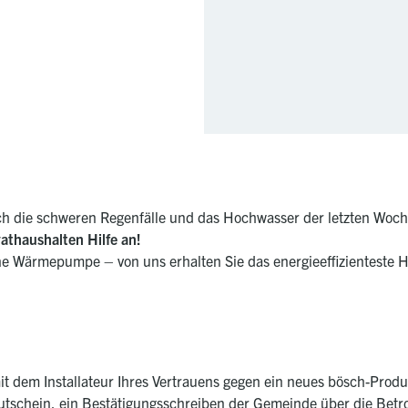
 die schweren Regenfälle und das Hochwasser der letzten Woche
vathaushalten Hilfe an!
ne Wärmepumpe – von uns erhalten Sie das energieeffizienteste 
it dem Installateur Ihres Vertrauens gegen ein neues bösch-Produ
Gutschein, ein Bestätigungsschreiben der Gemeinde über die Bet