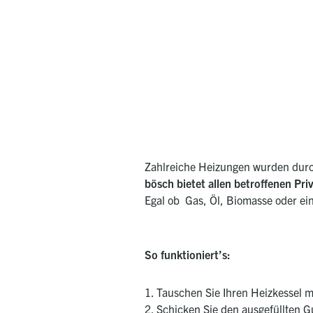
Zahlreiche Heizungen wurden durch
bösch bietet allen betroffenen Pri
Egal ob Gas, Öl, Biomasse oder ei
So funktioniert’s:
1. Tauschen Sie Ihren Heizkessel m
2. Schicken Sie den ausgefüllten 