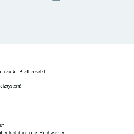
n außer Kraft gesetzt.
Heizsystem!
kt.
roffenheit durch das Hochwasser