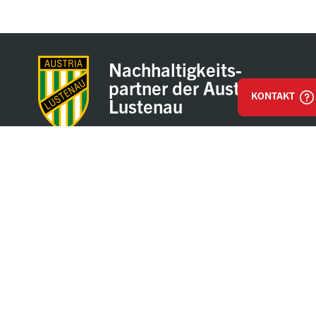
Nachhaltigkeits-
partner der Austria
KONTAKT
Lustenau
Impressum
AGB & Einkaufsbestimmungen
Datenschutz
Hinweisgeber / Whistleblower