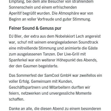
Empfang, bei dem alle Besucher von strahlendem
Sonnenschein und einem erfrischenden
Aperitif begrüßt wurden. Die Atmosphäre war von
Beginn an voller Vorfreude und guter Stimmung.
Feiner Sound & Genuss pur
DJ
Bler
, der extra aus dem Nobelskiort Lech angereist
war, schuf mit seinem energiegeladenen Soundtrack
eine mitreißende Stimmung und animierte die Gäste
zum ausgelassenen Tanzen. Der Live-Grill mit
Spanferkel war ein weiterer Höhepunkt des Abends,
der den Gaumen begeisterte.
Das Sommerfest der SamCool GmbH war zweifellos ein
voller Erfolg. Gemeinsam mit Kunden,
Geschäftspartnern und Mitarbeitern durften wir
feiern, netzwerken und unvergessliche Momente
schaffen.
Danke an alle, die diesen Abend zu einem besonderen