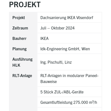
PROJEKT
Projekt
Dachsanierung IKEA Vösendorf
Zeitraum
Juli – Oktober 2024
Bauherr
IKEA
Planung
Idk-Engineering GmbH, Wien
Ausführung
Ing. Pischulti, Linz
HLK
RLT-Anlage
RLT-Anlagen in modularer Paneel-
Bauweise
5 Stück ZUL-/ABL-Geräte
Gesamtluftleistung 275.000 m³/h